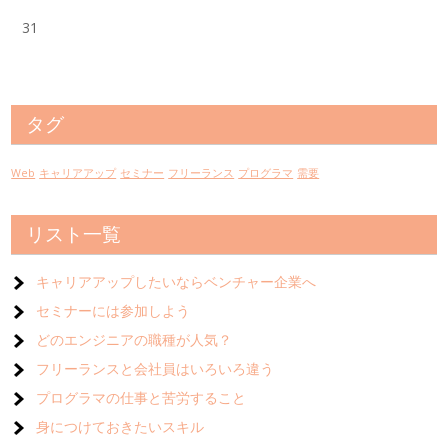
31
タグ
Web
キャリアアップ
セミナー
フリーランス
プログラマ
需要
リスト一覧
キャリアアップしたいならベンチャー企業へ
セミナーには参加しよう
どのエンジニアの職種が人気？
フリーランスと会社員はいろいろ違う
プログラマの仕事と苦労すること
身につけておきたいスキル